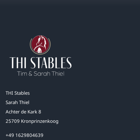
THI Stables
Sarah Thiel
Achter de Kark 8
25709 Kronprinzenkoog
+49 1629804639