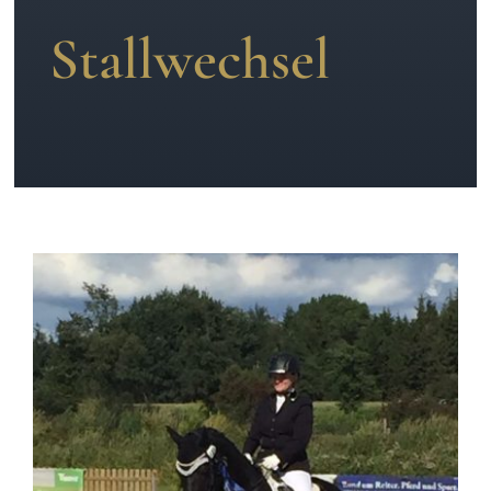
Stallwechsel
News
Kontakt