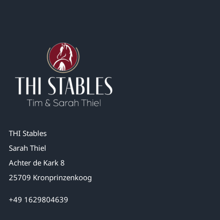
THI Stables
Sarah Thiel
Achter de Kark 8
25709 Kronprinzenkoog
+49 1629804639