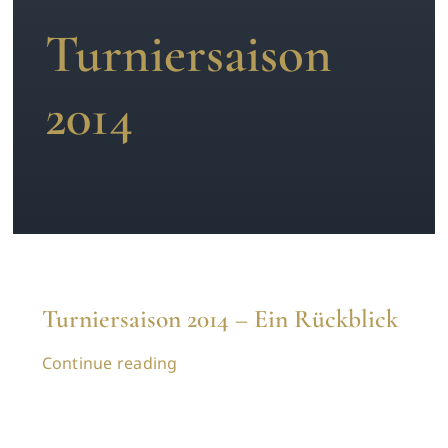
Turniersaison
News
2014
Kontakt
Turniersaison 2014 – Ein Rückblick
Continue reading