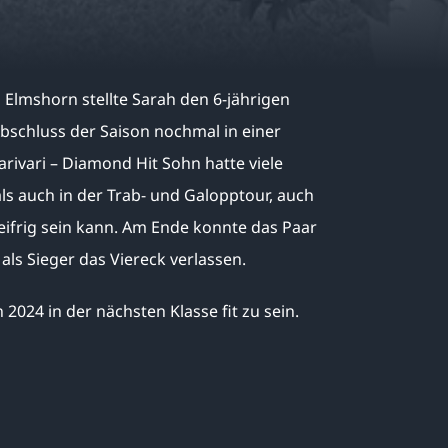
 Elmshorn stellte Sarah den 6-jährigen
schluss der Saison nochmal in einer
rivari – Diamond Hit Sohn hatte viele
s auch in der Trab- und Galopptour, auch
eifrig sein kann. Am Ende konnte das Paar
als Sieger das Viereck verlassen.
 2024 in der nächsten Klasse fit zu sein.