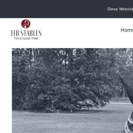
Zum
Diese Website
Inhalt
springen
Hom