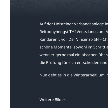
Auf der Holsteiner Verbandsanlage in
Reitponyhengst THI Veneziano zum Ab
Kandaren L vor. Der Vincenzo SH – Cha
schöne Momente, sowohl im Schritt al
wenn er gerne mal ein bisschen über
die Prüfung für sich entscheiden und 
Nun geht es in die Winterarbeit, um in
Weitere Bilder: