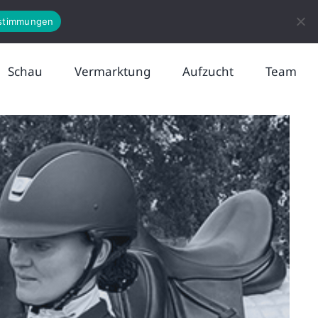
News
Kontakt
stimmungen
Schau
Vermarktung
Aufzucht
Team