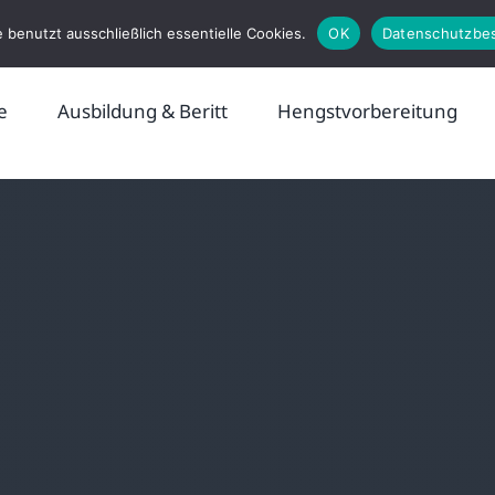
 benutzt ausschließlich essentielle Cookies.
OK
Datenschutzbe
e
Ausbildung & Beritt
Hengstvorbereitung