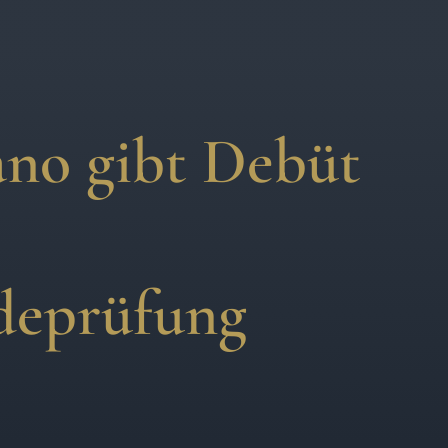
no gibt Debüt
deprüfung