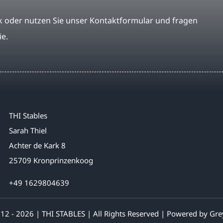
 oder nutzen Sie unser Kontaktformular und fragen
ie.
THI Stables
Sarah Thiel
Achter de Kark 8
25709 Kronprinzenkoog
+49 1629804639
12 - 2026 | THI STABLES | All Rights Reserved | Powered by
Gre