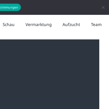
News
Kontakt
stimmungen
Schau
Vermarktung
Aufzucht
Team