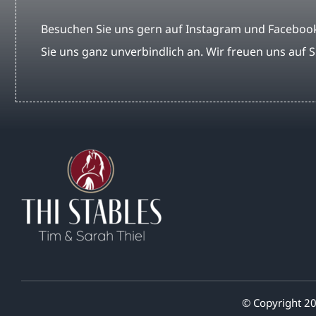
Besuchen Sie uns gern auf Instagram und Facebook
Sie uns ganz unverbindlich an. Wir freuen uns auf S
© Copyright 20