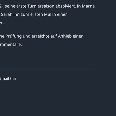
021 seine erste Turniersaison absolviert. In Marne
 Sarah ihn zum ersten Mal in einer
rt.
ine Prüfung und erreichte auf Anhieb einen
kommentare.
Email this