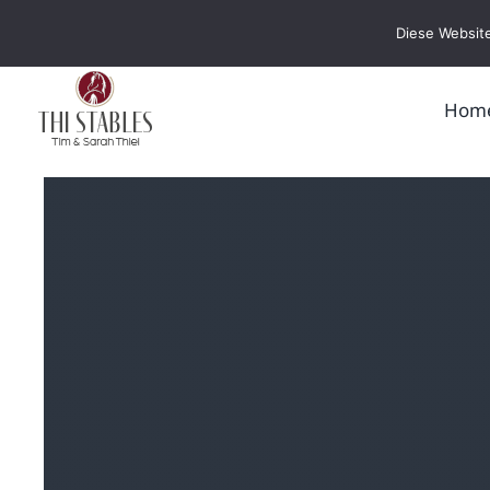
Zum
Diese Website
Inhalt
springen
Hom