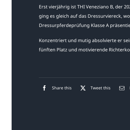
Erst vierjährig ist THI Veneziano B, der 2
ging es gleich auf das Dressurviereck, wo
Dressurpferdeprüfung Klasse A präsentie
Konzentriert und mutig absolvierte er se
fünften Platz und motivierende Richter
Share this
Tweet this