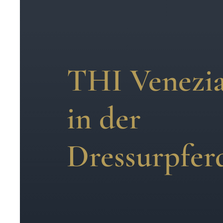
THI Venezia
in der
Dressurpfer