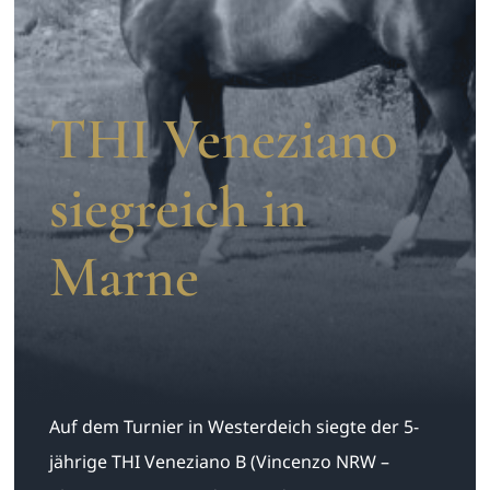
Aufzucht
Team
THI Veneziano
siegreich in
Marne
Auf dem Turnier in Westerdeich siegte der 5-
jährige THI Veneziano B (Vincenzo NRW –