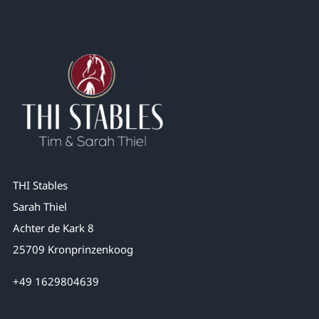
THI Stables
Sarah Thiel
Achter de Kark 8
25709 Kronprinzenkoog
+49 1629804639