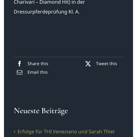
Charivari – Diamond Hit) in der
Dressurpferdeprüfung Kl. A.
Share this
Tweet this
Email this
Neueste Beiträge
Erfolge für THI Veneziano und Sarah Thiel