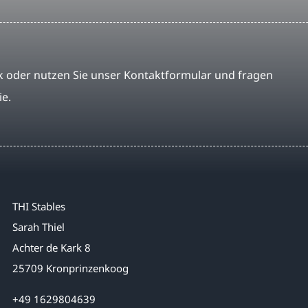
 oder nutzen Sie unser Kontaktformular und fragen
ie.
THI Stables
Sarah Thiel
Achter de Kark 8
25709 Kronprinzenkoog
+49 1629804639