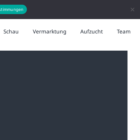
News
Kontakt
stimmungen
Schau
Vermarktung
Aufzucht
Team