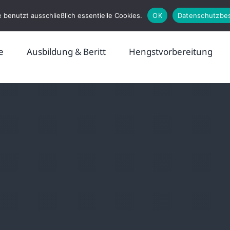
 benutzt ausschließlich essentielle Cookies.
OK
Datenschutzbe
e
Ausbildung & Beritt
Hengstvorbereitung