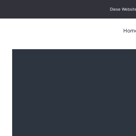
Zum
Diese Website
Inhalt
springen
Hom