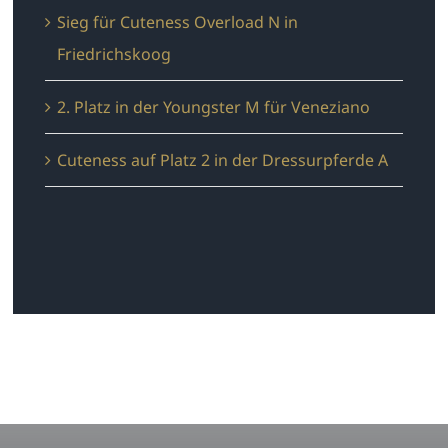
Sieg für Cuteness Overload N in
Friedrichskoog
2. Platz in der Youngster M für Veneziano
Cuteness auf Platz 2 in der Dressurpferde A