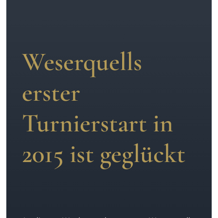
Aufzucht
Team
Weserquells
erster
Turnierstart in
2015 ist geglückt