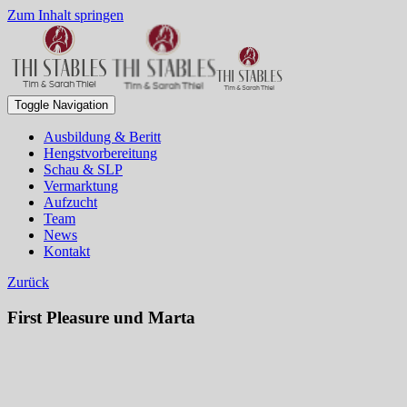
Zum Inhalt springen
Toggle Navigation
Ausbildung & Beritt
Hengstvorbereitung
Schau & SLP
Vermarktung
Aufzucht
Team
News
Kontakt
Zurück
First Pleasure und Marta