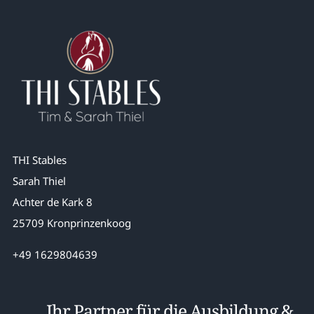
THI Stables
Sarah Thiel
Achter de Kark 8
25709 Kronprinzenkoog
+49 1629804639
Ihr Partner für die Ausbildung &