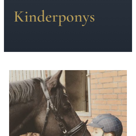
Kinderponys
News
Kontakt