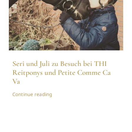
Seri und Juli zu Besuch bei THI
Reitponys und Petite Comme Ca
Va
Continue reading