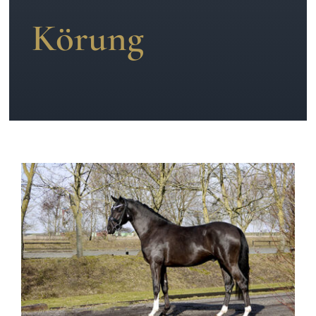
Körung
News
Kontakt