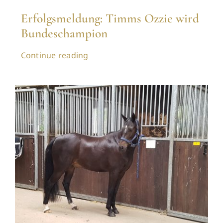
Erfolgsmeldung: Timms Ozzie wird
Bundeschampion
Continue reading