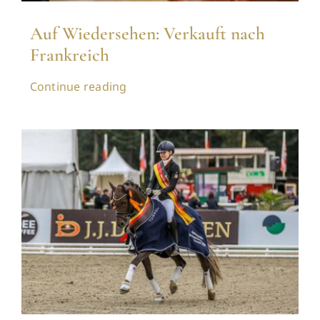
Auf Wiedersehen: Verkauft nach
Frankreich
Continue reading